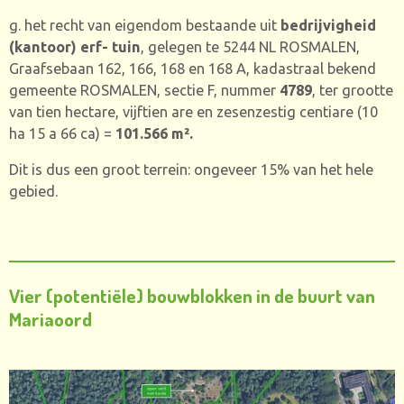
g. het recht van eigendom bestaande uit
bedrijvigheid
(kantoor) erf- tuin
, gelegen te 5244 NL ROSMALEN,
Graafsebaan 162, 166, 168 en 168 A, kadastraal bekend
gemeente ROSMALEN, sectie F, nummer
4789
,
ter grootte
van tien hectare, vijftien are en zesenzestig centiare (10
ha 15 a 66 ca) =
101.566 m².
Dit is dus een groot terrein: ongeveer 15% van het hele
gebied.
Vier (potentiële) bouwblokken in de buurt van
Mariaoord