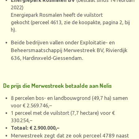
2022)
Energiepark Rosmalen heeft de vuilstort
gekocht (perceel 4613, zie de koopakte, pagina 2, bij
h).
Beide bedrijven vallen onder Exploitatie- en
Beheersmaatschappij Merwestreek BV, Rivierdijk
636, Hardinxveld-Giessendam.
De prijs die Merwestreek betaalde aan Nelis
8 percelen bos- en landbouwgrond (49,7 ha) samen
voor € 2.569.746,–
1 perceel met de vuilstort (7,7 hectare) voor €
330.254,–
Totaal: € 2.900.000,–
Merwestreek zegt dat ze ook perceel 4789 naast