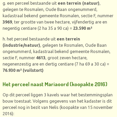
g. een perceel bestaande uit
een terrein (natuur)
,
gelegen te Rosmalen, Oude Baan ongenummerd,
kadastraal bekend gemeente Rosmalen, sectie F, nummer
3969
,
ter grootte van twee hectare, vijfendertig are en
negentig centiare (2 ha 35 a 90 ca) =
23.590 m²
h. het perceel bestaande uit
een terrein
(industrie/natuur)
, gelegen te Rosmalen, Oude Baan
ongenummerd, kadastraal bekend gemeente Rosmalen,
sectie F, nummer
4613
,
groot zeven hectare,
negenenzestig are en dertig centiare (7 ha 69 a 30 ca) =
76.930 m² (
vuilstort)
Het perceel naast Mariaoord (koopakte 2016)
Op dit perceel liggen 3 kavels waar het bestemmingsplan
bouw toestaat. Volgens gegevens van het kadaster is dit
perceel nog in bezit van Nelis (koopakte van 15 november
2016):