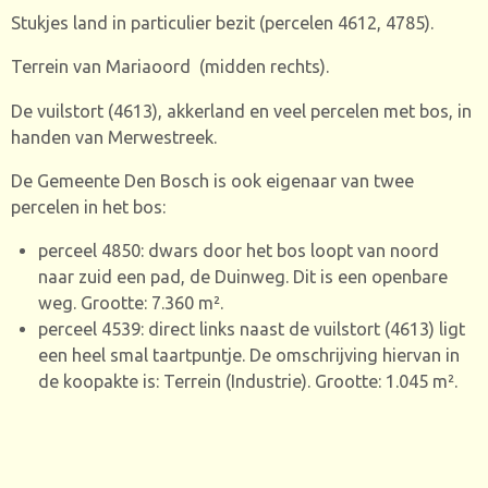
Stukjes land in particulier bezit (percelen 4612, 4785).
Terrein van Mariaoord (midden rechts).
De vuilstort (4613), akkerland en veel percelen met bos, in
handen van Merwestreek.
De Gemeente Den Bosch is ook eigenaar van twee
percelen in het bos:
perceel 4850: dwars door het bos loopt van noord
naar zuid een pad, de Duinweg. Dit is een openbare
weg. Grootte: 7.360 m
².
perceel 4539: direct links naast de vuilstort (4613) ligt
een heel smal taartpuntje. De omschrijving hiervan in
de koopakte is: Terrein (Industrie). Grootte: 1.045 m
².