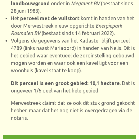
landbouwgrond
onder in
Megment BV
(bestaat sinds
28 juni 1983).
Het
perceel met de vuilstort
komt in handen van het
door Merwestreek nieuw opgerichte
Energiepark
Rosmalen BV
(bestaat sinds 14 februari 2022).
Volgens de gegevens van het Kadaster blijft perceel
4789 (links naast Mariaoord) in handen van Nelis. Dit is
het gebied waar eventueel de zorginstelling gebouwd
mogen worden en waar ook een kavel ligt voor een
woonhuis (kavel staat te koop).
Dit perceel is een groot gebied: 10,1 hectare
. Dat is
ongeveer 1/6 deel van het hele gebied.
Merwestreek claimt dat ze ook dit stuk grond gekocht
hebben maar dat het nog niet is overgedragen via de
notaris.