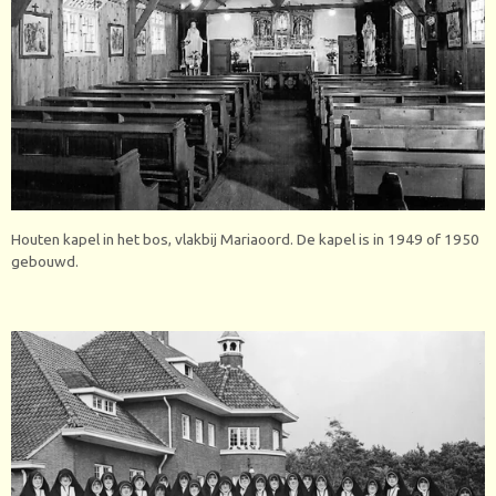
Houten kapel in het bos, vlakbij Mariaoord. De kapel is in 1949 of 1950
gebouwd.