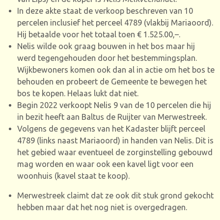
In deze akte staat de verkoop beschreven van 10
percelen inclusief het perceel 4789 (vlakbij Mariaoord).
Hij betaalde voor het totaal toen € 1.525.00,–.
Nelis wilde ook graag bouwen in het bos maar hij
werd tegengehouden door het bestemmingsplan.
Wijkbewoners komen ook dan al in actie om het bos te
behouden en probeert de Gemeente te bewegen het
bos te kopen. Helaas lukt dat niet.
Begin 2022 verkoopt Nelis 9 van de 10 percelen die hij
in bezit heeft aan Baltus de Ruijter van Merwestreek.
Volgens de gegevens van het Kadaster blijft perceel
4789 (links naast Mariaoord) in handen van Nelis. Dit is
het gebied waar eventueel de zorginstelling gebouwd
mag worden en waar ook een kavel ligt voor een
woonhuis (kavel staat te koop).
Merwestreek claimt dat ze ook dit stuk grond gekocht
hebben maar dat het nog niet is overgedragen.