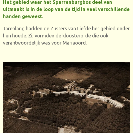
Het gebied waar het Sparrenburgbos deel van
uitmaakt is in de loop van de tijd in veel verschillende
handen geweest.
Jarenlang hadden de Zusters van Liefde het gebied onder
hun hoede. Zij vormden de kloosterorde die ook
verantwoordelijk was voor Mariaoord.