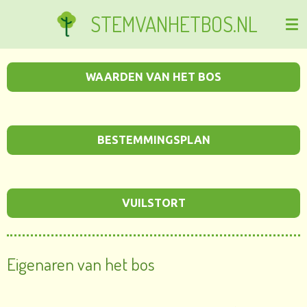
Ga
STEMVANHETBOS.NL
direct
naar
de
WAARDEN VAN HET BOS
hoofdinhoud
BESTEMMINGSPLAN
VUILSTORT
Eigenaren van het bos