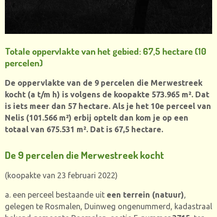
Totale oppervlakte van het gebied: 67,5 hectare (10
percelen)
De oppervlakte van de 9 percelen die Merwestreek
kocht (a t/m h) is volgens de koopakte 573.965 m². Dat
is iets meer dan 57 hectare.
Als je het 10e perceel van
Nelis (101.566 m²) erbij optelt dan kom je op een
totaal van 675.531 m².
Dat is 67,5 hectare.
De 9 percelen die Merwestreek kocht
(koopakte van 23 februari 2022)
a. een perceel bestaande uit
een terrein (natuur)
,
gelegen te Rosmalen, Duinweg ongenummerd, kadastraal