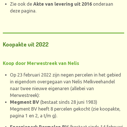
Zie ook de
Akte van levering uit 2016
onderaan
deze pagina.
Koopakte uit 2022
Koop door Merwestreek van Nelis
Op 23 februari 2022 zijn negen percelen in het gebied
in eigendom overgegaan van Nelis Melkveehandel
naar twee nieuwe eigenaren (allebei van
Merwestreek):
Megment BV
(bestaat sinds 28 juni 1983)
Megment BV heeft 8 percelen gekocht (zie koopakte,
pagina 1 en 2, a t/m g).
Energiepark Rosmalen BV
(bestaat sinds 14 februari