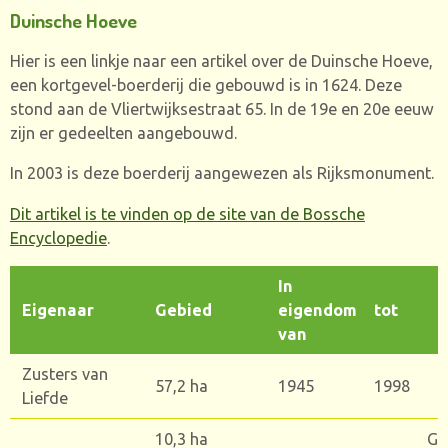
Duinsche Hoeve
Hier is een linkje naar een artikel over de Duinsche Hoeve,
een kortgevel-boerderij die gebouwd is in 1624. Deze
stond aan de Vliertwijksestraat 65. In de 19e en 20e eeuw
zijn er gedeelten aangebouwd.
In 2003 is deze boerderij aangewezen als Rijksmonument.
Dit artikel is te vinden op de site van de Bossche
Encyclopedie
.
In
Eigenaar
Gebied
eigendom
tot
van
Zusters van
57,2 ha
1945
1998
Liefde
10,3 ha
Ge