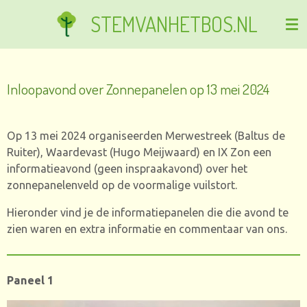
Ga
STEMVANHETBOS.NL
direct
naar
de
hoofdinhoud
Inloopavond over Zonnepanelen op 13 mei 2024
Op 13 mei 2024 organiseerden Merwestreek (Baltus de
Ruiter), Waardevast (Hugo Meijwaard) en IX Zon een
informatieavond (geen inspraakavond) over het
zonnepanelenveld op de voormalige vuilstort.
Hieronder vind je de informatiepanelen die die avond te
zien waren en extra informatie en commentaar van ons.
Paneel 1