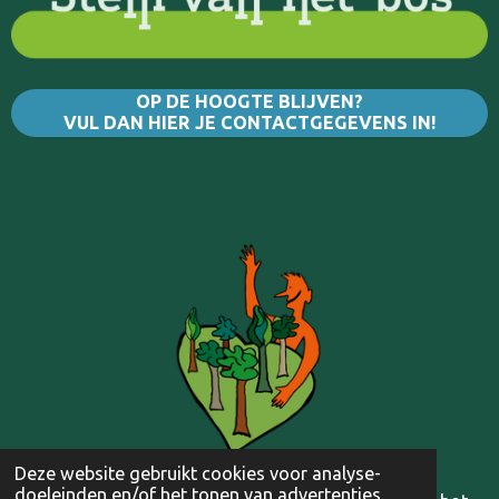
OP DE HOOGTE BLIJVEN?
VUL DAN HIER JE CONTACTGEGEVENS IN!
Deze website gebruikt cookies voor analyse-
doeleinden en/of het tonen van advertenties.