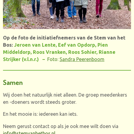
Op de foto de initiatiefnemers van de Stem van het
Bos:
Jeroen van Lente, Eef van Opdorp, Pien
Middeldorp, Roos Vranken, Roos Sohier, Rianne
Strijker (v.l.n.r.) –
Foto:
Sandra Peerenboom
Samen
Wij doen het natuurlijk niet alleen. De groep meedenkers
en -doeners wordt steeds groter.
En het mooie is: iedereen kan iets.
Neem gerust contact op als je ook mee wilt doen via
info@stemvanhetbos.nl