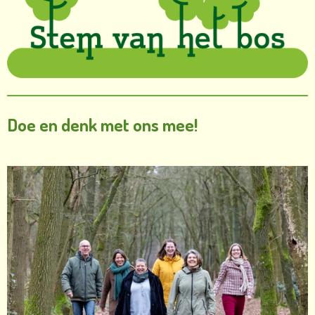
Doe en denk met ons mee!