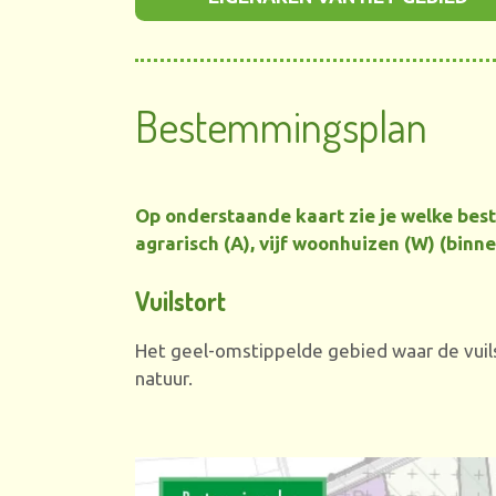
Bestemmingsplan
Op onderstaande kaart zie je welke best
agrarisch (A), vijf woonhuizen (W) (binn
Vuilstort
Het geel-omstippelde gebied waar de vuil
natuur.