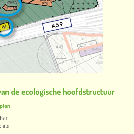
van de ecologische hoofdstructuur
plan
 het
 als