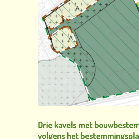
Drie kavels met bouwbeste
volgens het bestemmingspl