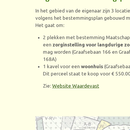
In het gebied van de eigenaar zijn 3 locati
volgens het bestemmingsplan gebouwd m
Het gaat om:
2 plekken met bestemming Maatschapp
een
zorginstelling voor langdurige zo
mag worden (Graafsebaan 166 en Graa
168A)
1 kavel voor een
woonhuis
(Graafsebaa
Dit perceel staat te koop voor € 550.0
Zie:
Website Waardevast