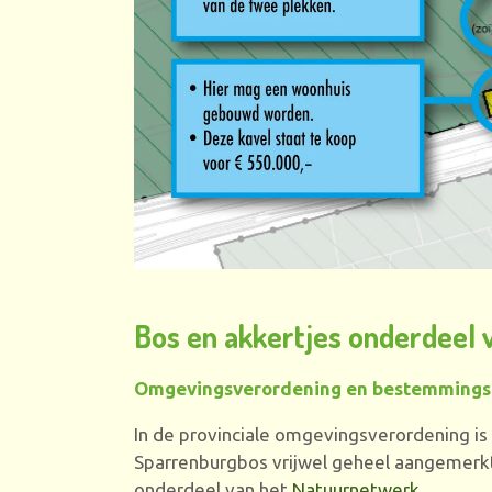
Bos en akkertjes onderdeel 
Omgevingsverordening en bestemmings
In de provinciale omgevingsverordening is
Sparrenburgbos vrijwel geheel aangemerkt
onderdeel van het
Natuurnetwerk