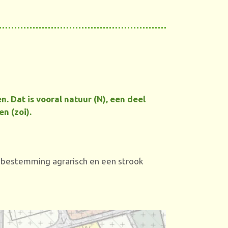
 Dat is vooral natuur (N), een deel
en (
zoi)
.
e bestemming agrarisch en een strook