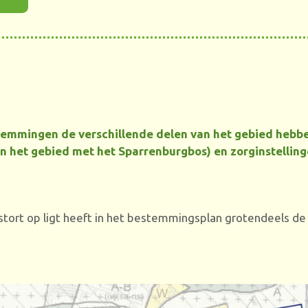
emmingen de verschillende delen van het gebied hebben.
en het gebied met het Sparrenburgbos) en zorginstelling
stort op ligt heeft in het bestemmingsplan grotendeels d