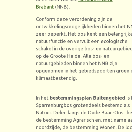
Brabant
(NNB).
Conform deze verordening zijn de
ontwikkelingsmogelijkheden binnen het 
zeer beperkt. Het bos kent een belangrijk
natuurfunctie en vervult een ecologische
schakel in de overige bos- en natuurgebie
op de Groote Heide. Alle bos- en
natuurgebieden binnen het NNB zijn
opgenomen in het gebiedspoorten groen 
klimaatbestendig.
In het
bestemmingsplan Buitengebied
is 
Sparrenburgbos grotendeels bestemd als
Natuur. Delen langs de Oude Baan-Oost h
de bestemming Agrarisch en, met name a
noordzijde, de bestemming Wonen. De loc